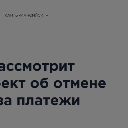
ХАНТЫ-МАНСИЙСК
ассмотрит
ект об отмене
за платежи