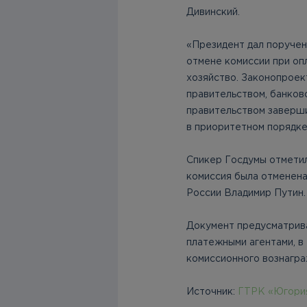
Дивинский.
«Президент дал поручен
отмене комиссии при оп
хозяйство. Законопроект
правительством, банковс
правительством заверши
в приоритетном порядке
Спикер Госдумы отметил
комиссия была отменена
России Владимир Путин.
Документ предусматрива
платежными агентами, в
комиссионного вознагра
Источник:
ГТРК «Югори