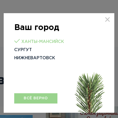
Ваш город
ХАНТЫ-МАНСИЙСК
СУРГУТ
НИЖНЕВАРТОВСК
вости
ВСЁ ВЕРНО