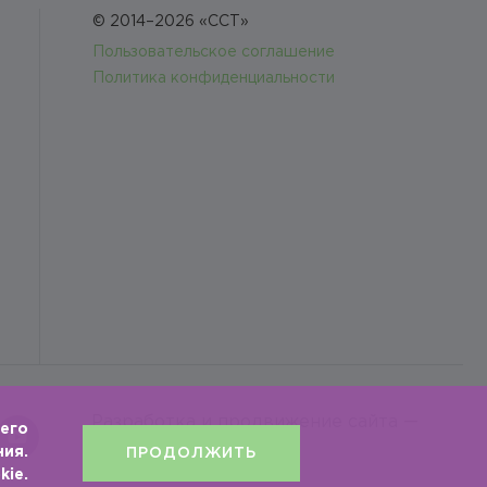
© 2014–2026 «ССТ»
Пользовательское соглашение
Политика конфиденциальности
Разработка и продвижение сайта —
 его
Космос-Веб
ния.
ПРОДОЛЖИТЬ
kie.