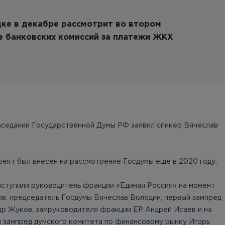
ке в декабре рассмотрит во втором
е банковских комиссий за платежи ЖКХ
аседании Государственной Думы РФ заявил спикер Вячеслав
оект был внесен на рассмотрение Госдумы еще в 2020 году.
ступили руководитель фракции «Единая Россия» на момент
в, председатель Госдумы Вячеслав Володин, первый зампред
р Жуков, замруководителя фракции ЕР Андрей Исаев и на
 зампред думского комитета по финансовому рынку Игорь