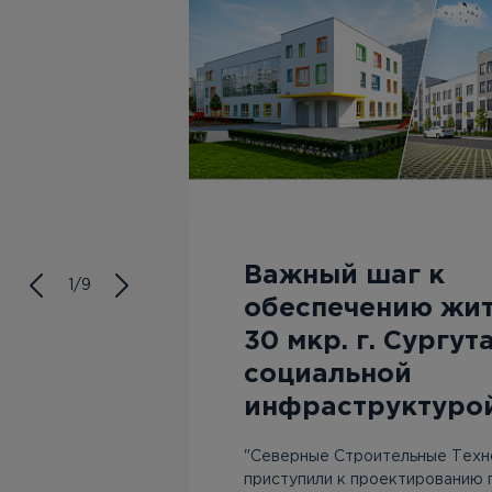
Важный шаг к
1/9
обеспечению жи
30 мкр. г. Сургут
Югры
социальной
инфраструктуро
"Северные Строительные Техн
приступили к проектированию 