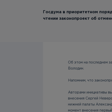
Госдума в приоритетном поряд
чтении законопроект об отмен
Об этом на последнем з
Володин.
Напомним, что законопр
Авторами инициативы вы
внесения Сергей Неверо
нижней палаты Александ
момент внесения первый