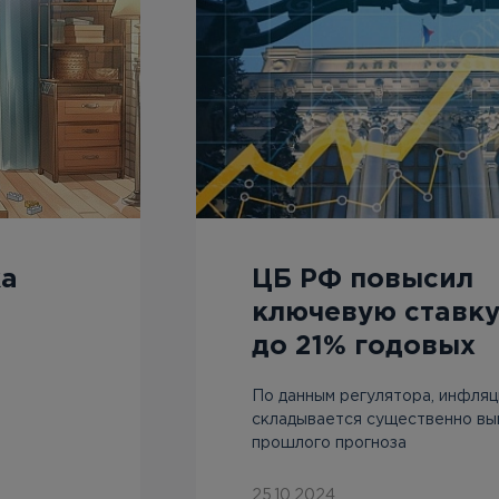
ка
ЦБ РФ повысил
ключевую ставку
до 21% годовых
По данным регулятора, инфляц
складывается существенно в
прошлого прогноза
25.10.2024