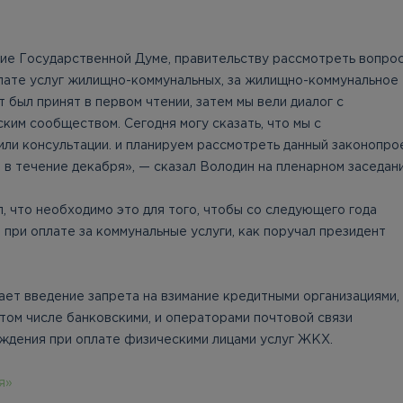
ие Государственной Думе, правительству рассмотреть вопро
лате услуг жилищно-коммунальных, за жилищно-коммунальное
 был принят в первом чтении, затем мы вели диалог с
ким сообществом. Сегодня могу сказать, что мы с
ли консультации. и планируем рассмотреть данный законопро
 в течение декабря», — сказал Володин на пленарном заседани
, что необходимо это для того, чтобы со следующего года
 при оплате за коммунальные услуги, как поручал президент
ет введение запрета на взимание кредитными организациями,
 том числе банковскими, и операторами почтовой связи
ждения при оплате физическими лицами услуг ЖКХ.
я»