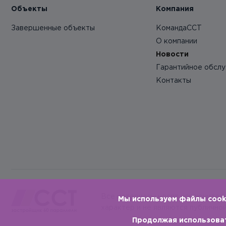
Объекты
Компания
Завершенные объекты
КомандаССТ
О компании
Новости
Гарантийное обсл
Контакты
Все материалы носят исключител
Мы используем файлы cooki
характер и не являются публично
Продолжая использоват