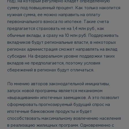
год), на который регулярно кладет определенную
сумму под повышенный процент. Как только накопится
нужная сумма, ее можно направить на оплату
первоначального взноса по ипотеке. Такие счета
предлагается страховать не на 1,4 млн руб., как
обычные вклады, а сразу на 10 млн руб. Поддерживать
вкладчиков будут региональные власти, в некоторых
регионах администрация сможет направлять на вклад
субсидии. На федеральном уровне поддержки таких
вкладов не предполагается, поэтому условия
сбережений в регионах будут отличаться.
По мнению авторов законодательной инициативы,
запуск новой программы является механизмом
«выращивания» ипотечных заемщиков. А это позволит
сформировать прогнозируемый будущий спрос на
ипотечные банковские продукты и будет
способствовать максимальному вовлечению населения
в реализацию жилищных программ. Одновременно с