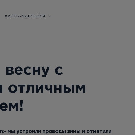
ХАНТЫ-МАНСИЙСК
 весну с
и отличным
ем!
in» мы устроили проводы зимы и отметили