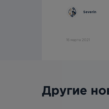
Severin
16 марта 2021
Другие но