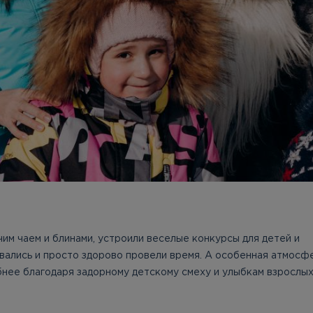
чим чаем и блинами, устроили веселые конкурсы для детей и
ались и просто здорово провели время. А особенная атмосф
нее благодаря задорному детскому смеху и улыбкам взрослых