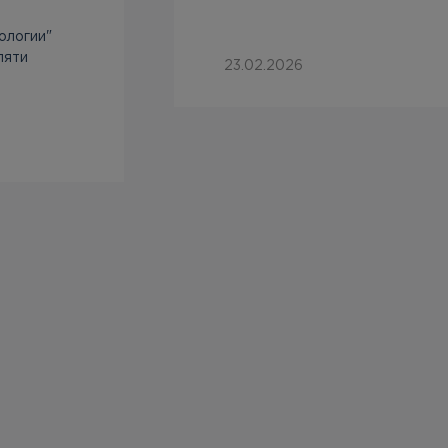
ологии"
пяти
23.02.2026