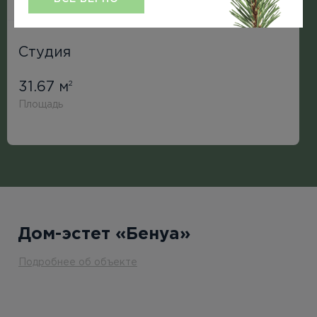
Студия
31.67 м
2
Площадь
Дом-эстет «Бенуа»
Подробнее об объекте