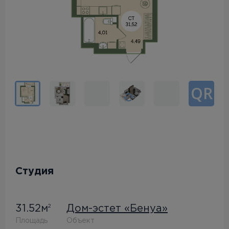
QR
Студия
31.52м
Дом-эстет «Бенуа»
2
Площадь
Объект