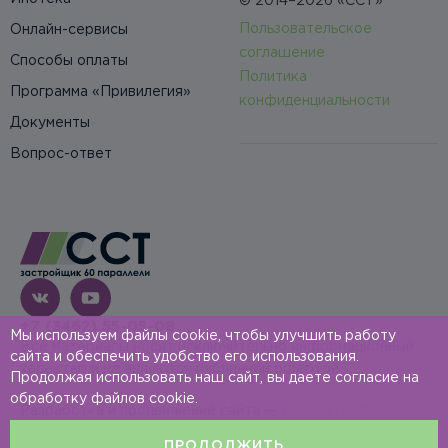
© 2014–2026 «ССТ»
Пользовательское
Онлайн-сервисы
соглашение
Способы оплаты
Политика
Программа «Привилегия»
конфиденциальности
Документы
Вопрос-ответ
+7 (3462) 55-05-08
Мы используем файлы cookie, чтобы улучшить работу
Все материалы носят исключительно информационный
сайта и обеспечить удобство его использования.
характер и не являются публичной офертой
Продолжая использовать наш сайт, вы даете согласие на
обработку файлов cookie.
Разработка и продвижение сайта —
Космос-Веб
ПРОДОЛЖИТЬ