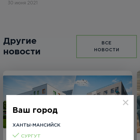
30 июня 2021
Другие
ВСЕ
новости
НОВОСТИ
Ваш город
ХАНТЫ-МАНСИЙСК
СУРГУТ