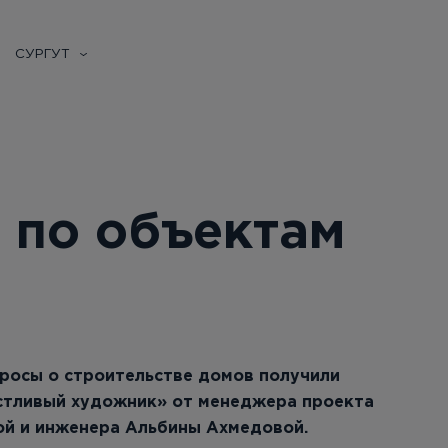
СУРГУТ
 по объектам
росы о строительстве домов получили
астливый художник» от менеджера проекта
ой и инженера Альбины Ахмедовой.