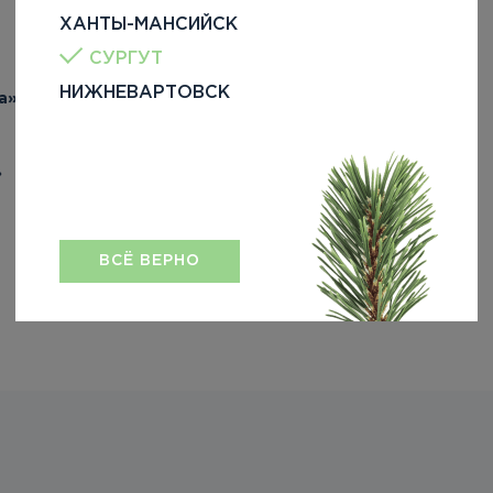
ХАНТЫ-МАНСИЙСК
СУРГУТ
НИЖНЕВАРТОВСК
» и «Азбука»
»
ВСЁ ВЕРНО