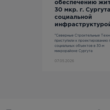
ле
обеспечению жи
30 мкр. г. Сургут
социальной
 с
инфраструктуро
ртала
"Северные Строительные Техн
приступили к проектированию 
социальных объектов в 30‑м
микрорайоне Сургута
07.05.2026