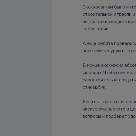
Экскурсантам было инте
строительной отрасли и
не только возводить кр
территории.
А еще ребята проверили
посетили шоурум в готов
В конце экскурсии абсо
сюрприз. Чтобы они мог
самостоятельно создать
стикербук.
Если вы тоже хотите по
экскурсию, звоните в ц
вопросы и подберет удо