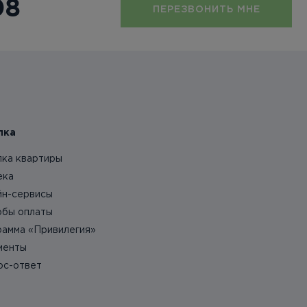
08
ПЕРЕЗВОНИТЬ МНЕ
пка
пка квартиры
ека
йн-сервисы
обы оплаты
рамма «Привилегия»
менты
ос-ответ