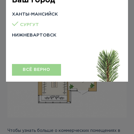
Ваш город
ХАНТЫ-МАНСИЙСК
СУРГУТ
НИЖНЕВАРТОВСК
ВСЁ ВЕРНО
Чтобы узнать больше о коммерческих помещениях в