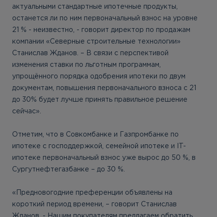
актуальными стандартные ипотечные продукты,
останется ли по ним первоначальный взнос на уровне
21 % - неизвестно, - говорит директор по продажам
компании «Северные строительные технологии»
Станислав Жданов. – В связи с перспективой
изменения ставки по льготным программам,
упрощённого порядка одобрения ипотеки по двум
документам, повышения первоначального взноса с 21
до 30% будет лучше принять правильное решение
сейчас».
Отметим, что в Совкомбанке и Газпромбанке по
ипотеке с господдержкой, семейной ипотеке и IT-
ипотеке первоначальный взнос уже вырос до 50 %, в
Сургутнефтегазбанке – до 30 %.
«Предновогодние преференции объявлены на
короткий период времени, – говорит Станислав
Жданов. - Нашим покупателям предлагаем обратить