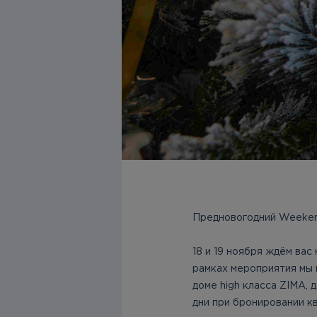
Предновогодний Weeke
18 и 19 ноября ждём вас
рамках мероприятия мы 
доме high класса ZIMA, 
дни при бронировании к