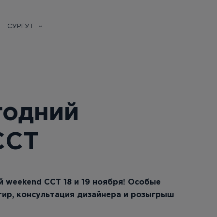
СУРГУТ
годний
ССТ
 weekend ССТ 18 и 19 ноября! Особые
тир, консультация дизайнера и розыгрыш