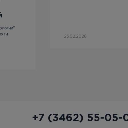
й
ологии"
пяти
23.02.2026
+7 (3462) 55-05-