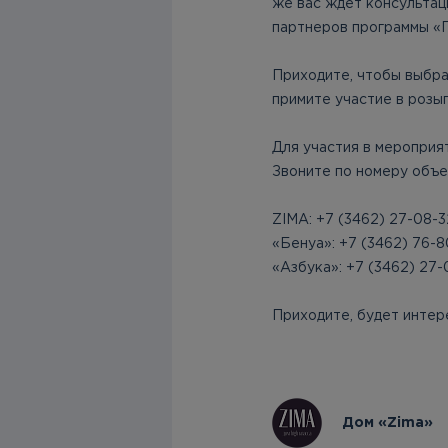
же вас ждет консультац
партнеров программы «
Приходите, чтобы выбра
примите участие в розы
Для участия в мероприя
Звоните по номеру объе
ZIMA: +7 (3462) 27-08-3
«Бенуа»: +7 (3462) 76-8
«Азбука»: +7 (3462) 27-
Приходите, будет интер
Дом «Zima»