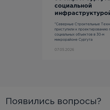
социальной
 с
инфраструктуро
ртала
"Северные Строительные Техн
приступили к проектированию 
социальных объектов в 30‑м
микрорайоне Сургута
07.05.2026
Появились вопросы?