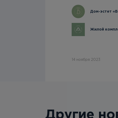
Дом-эстет «Б
Жилой компл
14 ноября 2023
Другие но