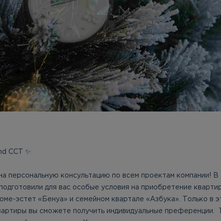
nd ССТ ✨
 на персональную консультацию по всем проектам компании! В
подготовили для вас особые условия на приобретение квартир
доме-эстет «Бенуа» и cемейном квартале «Азбука». Только в э
вартиры вы сможете получить индивидуальные преференции. 