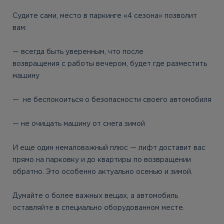
Судите сами, место в паркинге «4 сезона» позволит
вам:
⠀
— всегда быть уверенным, что после
возвращения с работы вечером, будет где разместить
машину
⠀
— не беспокоиться о безопасности своего автомобиля
⠀
— не очищать машину от снега зимой
⠀
И еще один немаловажный плюс — лифт доставит вас
прямо на парковку и до квартиры по возвращении
обратно. Это особенно актуально осенью и зимой.
⠀
Думайте о более важных вещах, а автомобиль
оставляйте в специально оборудованном месте.
⠀