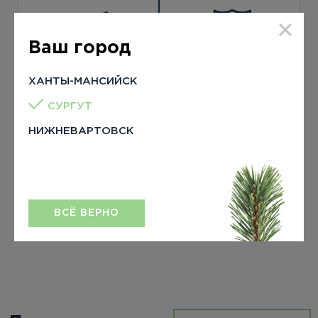
Ваш город
ХАНТЫ-МАНСИЙСК
СУРГУТ
Телефон для записи: +7 (3462) 55-03-15
НИЖНЕВАРТОВСК
Дом «Severin»
ВСЁ ВЕРНО
10 декабря 2021