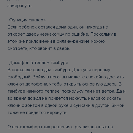
замерзнуть.
-Функция «видео»
Если ребенок остался дома один, он никогда не
откроет дверь незнакомцу по ошибке. Поскольку в
этом же приложении в онлайн-режиме можно
смотреть, кто звонит в дверь.
-Домофон в тёплом тамбуре
В подъезде дома два тамбура. Доступ к первому
свободный. Войдя в него, вы можете спокойно достать
ключ от домофона, чтобы открыть основную дверь. В
тамбуре намного теплее, поскольку там нет ветра. Да и
во время дождя не придется мокнуть, неловко искать
ключи с зонтом в одной руке и сумками в другой. Зимой
тоже не придется мерзнуть.
О всех комфортных решениях, реализованных на