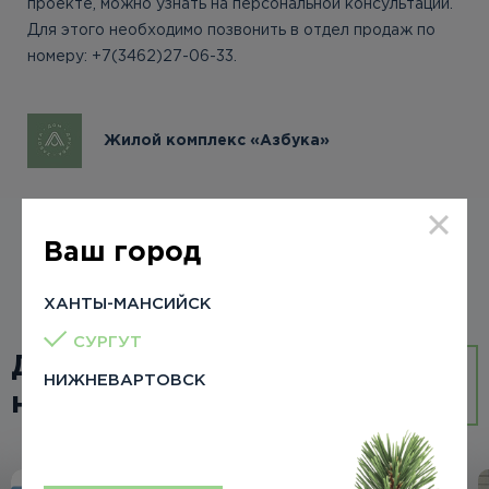
проекте, можно узнать на персональной консультации.
Для этого необходимо позвонить в отдел продаж по
номеру: +7(3462)27-06-33.
Жилой комплекс «Азбука»
29 ноября 2024
Ваш город
ХАНТЫ-МАНСИЙСК
СУРГУТ
Другие
ВСЕ
НИЖНЕВАРТОВСК
новости
НОВОСТИ