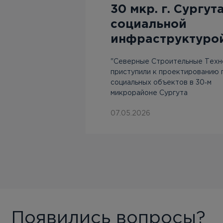
30 мкр. г. Сургут
социальной
 с
инфраструктуро
ртала
"Северные Строительные Техн
приступили к проектированию 
социальных объектов в 30‑м
микрорайоне Сургута
07.05.2026
Появились вопросы?