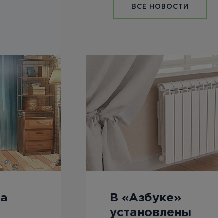
ВСЕ НОВОСТИ
ка
В «Азбуке»
установлены