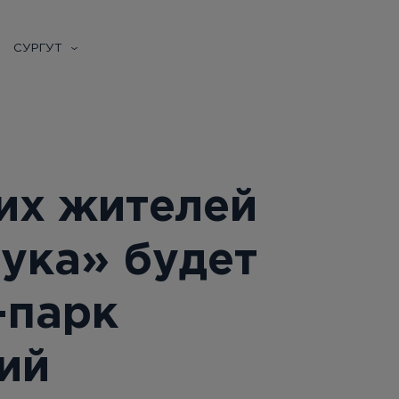
СУРГУТ
их жителей
ука» будет
-парк
ий