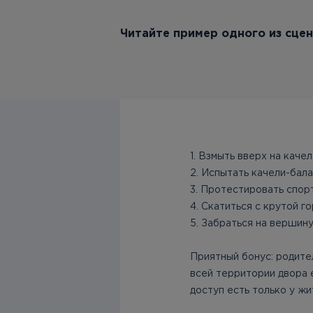
Читайте пример одного из сце
1. Взмыть вверх на каче
2. Испытать качели-бал
3. Протестировать спор
4. Скатиться с крутой г
5. Забраться на вершину
Приятный бонус: родител
всей территории двора 
доступ есть только у ж