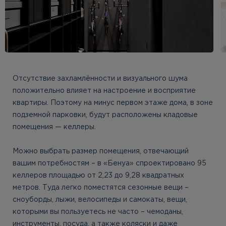
Отсутствие захламлённости и визуального шума
положительно влияет на настроение и восприятие
квартиры. Поэтому на минус первом этаже дома, в зоне
подземной парковки, будут расположены кладовые
помещения — келлеры.
Можно выбрать размер помещения, отвечающий
вашим потребностям – в «Бенуа» спроектировано 95
келлеров площадью от 2,23 до 9,28 квадратных
метров. Туда легко поместятся сезонные вещи –
сноуборды, лыжи, велосипеды и самокаты, вещи,
которыми вы пользуетесь не часто – чемоданы,
инструменты, посуда, а также коляски и даже