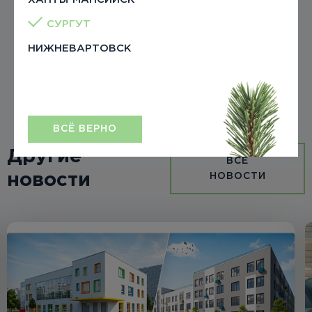
Дом-эстет «Бенуа»
СУРГУТ
НИЖНЕВАРТОВСК
11 января 2024
ВСЁ ВЕРНО
Другие
ВСЕ
новости
НОВОСТИ