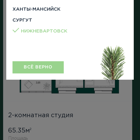
ХАНТЫ-МАНСИЙСК
СУРГУТ
НИЖНЕВАРТОВСК
ВСЁ ВЕРНО
2-комнатная студия
65.35м
2
Площадь