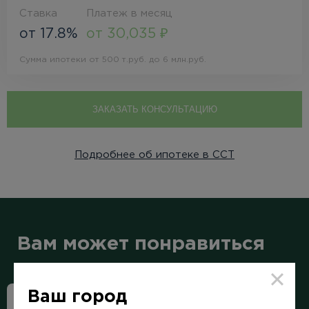
Ставка
Платеж в месяц
от 17.8%
от 30,035 ₽
Сумма ипотеки от 500 т.руб. до 6 млн.руб.
ЗАКАЗАТЬ КОНСУЛЬТАЦИЮ
Подробнее об ипотеке в ССТ
Вам может понравиться
Ваш город