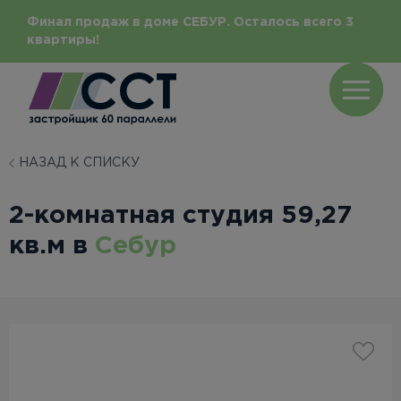
Финал продаж в доме СЕБУР. Осталось всего 3
квартиры!
НАЗАД К СПИСКУ
2-комнатная студия 59,27
кв.м в
Себур