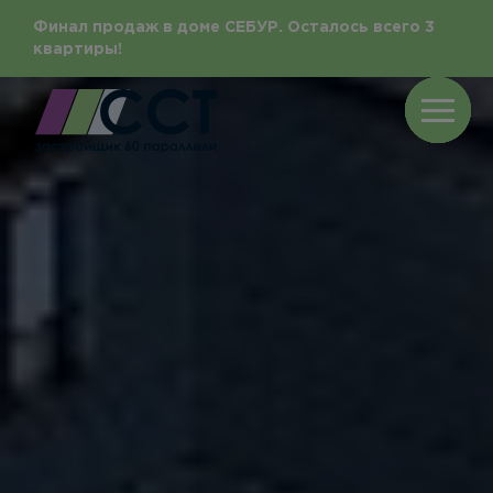
Финал продаж в доме СЕБУР. Осталось всего 3
квартиры!