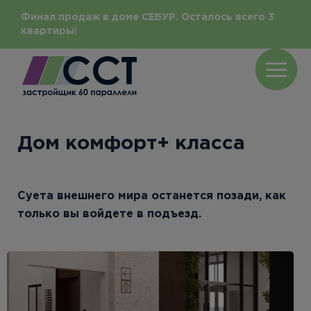
Финал продаж в доме СЕБУР. Осталось всего 3
квартиры!
Дом комфорт+ класса
Суета внешнего мира останется позади, как
только вы войдете в подъезд.