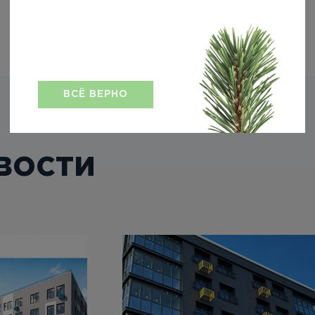
ВСЁ ВЕРНО
вости