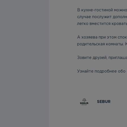
В кухне-гостиной можно 
случае послужит дополн
легко вместится кровать
А хозяева при этом спок
родительская комнаты. 
Зовите друзей, приглаша
Узнайте подробнее обо 
SEBUR