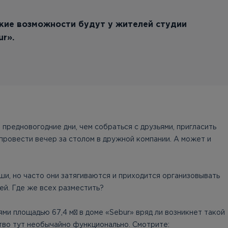
акие возможности будут у жителей студии
ur».
предновогодние дни, чем собраться с друзьями, пригласить
 провести вечер за столом в дружной компании. А может и
и, но часто они затягиваются и приходится организовывать
ей. Где же всех разместить?
ями площадью 67,4 м² в доме «Sebur» вряд ли возникнет такой
тво тут необычайно функционально. Смотрите: