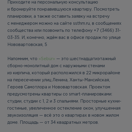
Приходите на персональную консультацию
и бронируйте понравившуюся квартиру. Посмотреть
планировки, а также оставить заявку на встречу
с менеджером можно на сайте ssthm.ru, в сообщениях
сообщества или позвонить по телефону +7 (3466) 31-
03-35. И, конечно, ждём вас в офисе продаж по улице
Нововартовская, 5
Напомним, что
«Sebur»
— это шестнадцатиэтажный
сборно-монолитный дом с наружными стенами
из кирпича, который расположился в 22 микрорайоне
на пересечении улиц Ленина, Ханты-Мансийская,
Героев Самотлора и Нововартовская. Проектом
предусмотрены квартиры со smart-планировками:
студии, студии с 1, 2 и 3 спальнями. Просторные кухни-
гостиные, увеличенное остекление окон, улучшенная
звукоизоляция — всё это о квартирах в новом жилом
доме. Площадь — от 34 квадратных метров.