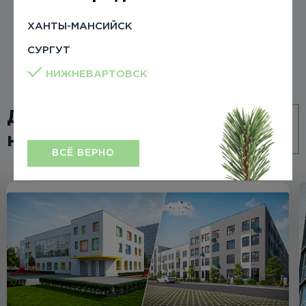
ХАНТЫ-МАНСИЙСК
16 марта 2021
СУРГУТ
НИЖНЕВАРТОВСК
Другие
ВСЕ
новости
НОВОСТИ
ВСЁ ВЕРНО