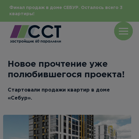
Финал продаж в доме СЕБУР. Осталось всего 3
квартиры!
Новое прочтение уже
полюбившегося проекта!
Стартовали продажи квартир в доме
«Себур».