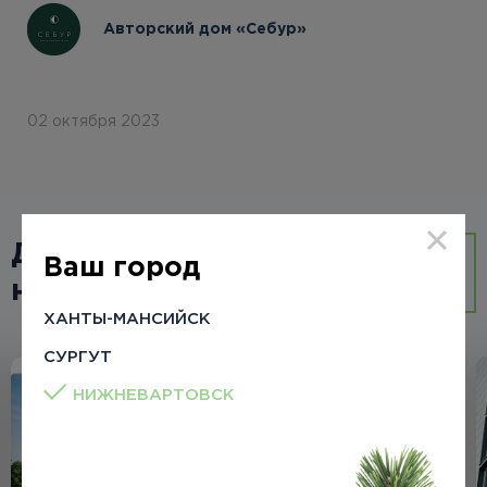
Авторский дом «Себур»
02 октября 2023
Другие
ВСЕ
Ваш город
новости
НОВОСТИ
ХАНТЫ-МАНСИЙСК
СУРГУТ
НИЖНЕВАРТОВСК