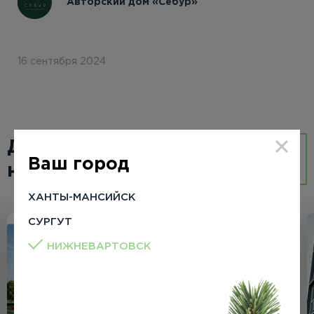
Авторский дом «Себур»
16 сентября 2024
Другие
ВСЕ
Ваш город
новости
НОВОСТИ
ХАНТЫ-МАНСИЙСК
СУРГУТ
НИЖНЕВАРТОВСК