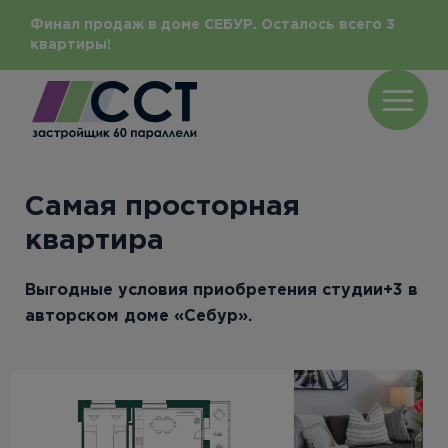
Финал продаж в доме СЕБУР. Осталось всего 3
квартиры!
Самая просторная
квартира
Выгодные условия приобретения студии+3 в
авторском доме «Себур».