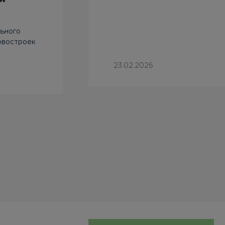
льного
овостроек
23.02.2026