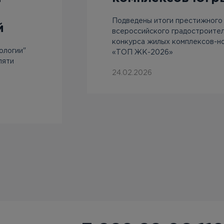
Подведены итоги престижного
й
всероссийского градостроите
конкурса жилых комплексов-н
ологии"
«ТОП ЖК-2026»
пяти
24.02.2026