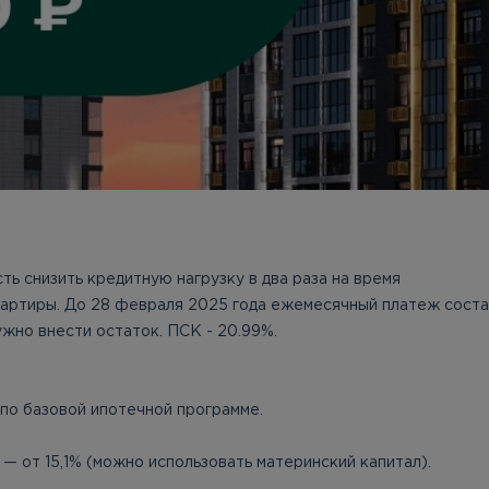
ь снизить кредитную нагрузку в два раза на время
артиры. До 28 февраля 2025 года ежемесячный платеж соста
ужно внести остаток. ПСК - 20.99%.
 по базовой ипотечной программе.
— от 15,1% (можно использовать материнский капитал).