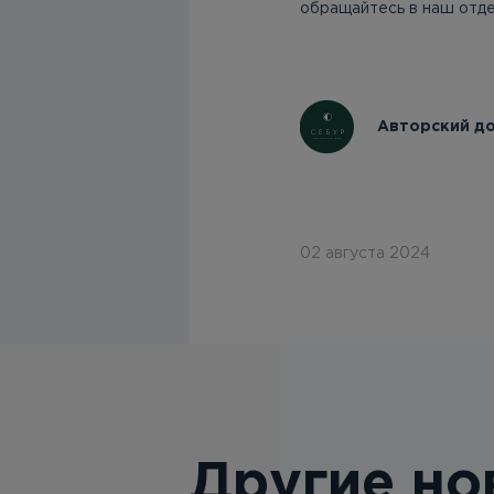
обращайтесь в наш отд
Авторский д
02 августа 2024
Другие но