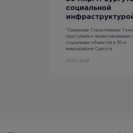
кого дома
социальной
инфраструктуро
"Северные Строительные Техн
приступили к проектированию 
социальных объектов в 30‑м
микрорайоне Сургута
07.05.2026