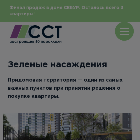
Финал продаж в доме СЕБУР. Осталось всего 3
квартиры!
Зеленые насаждения
Придомовая территория — один из самых
важных пунктов при принятии решения о
покупке квартиры.