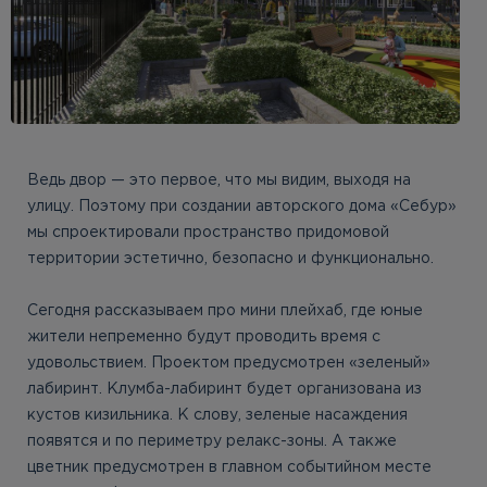
Ведь двор — это первое, что мы видим, выходя на
улицу. Поэтому при создании авторского дома «Себур»
мы спроектировали пространство придомовой
территории эстетично, безопасно и функционально.
Сегодня рассказываем про мини плейхаб, где юные
жители непременно будут проводить время с
удовольствием. Проектом предусмотрен «зеленый»
лабиринт. Клумба-лабиринт будет организована из
кустов кизильника. К слову, зеленые насаждения
появятся и по периметру релакс-зоны. А также
цветник предусмотрен в главном событийном месте