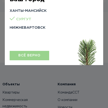
ХАНТЫ-МАНСИЙСК
СУРГУТ
Появились вопросы?
НИЖНЕВАРТОВСК
+7 (3462) 55-05-08
ПЕРЕЗВОНИТЬ МНЕ
ВСЁ ВЕРНО
Объекты
Компания
Квартиры
КомандаССТ
Коммерческая
О компании
недвижимость
Новости